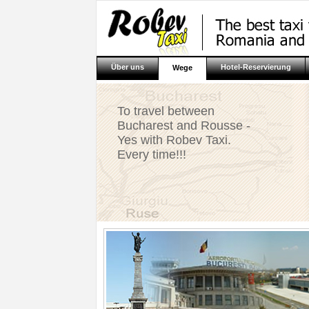
Über uns
Hotel-Reservierung
Wege
To travel between
Bucharest and Rousse -
Yes with Robev Taxi.
Every time!!!